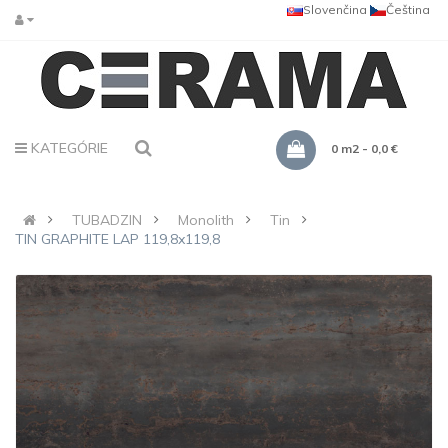
Slovenčina
Čeština
KATEGÓRIE
0 m2 - 0,0 €
TUBADZIN
Monolith
Tin
TIN GRAPHITE LAP 119,8x119,8