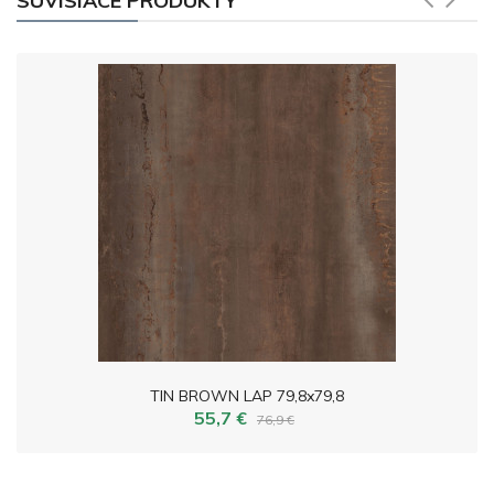
SÚVISIACE PRODUKTY
TIN BROWN LAP 79,8x79,8
55,7 €
76,9 €