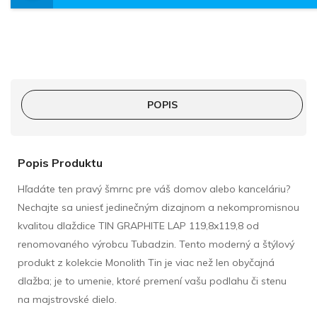
POPIS
Popis Produktu
Hľadáte ten pravý šmrnc pre váš domov alebo kanceláriu?
Nechajte sa uniesť jedinečným dizajnom a nekompromisnou
kvalitou dlaždice TIN GRAPHITE LAP 119,8x119,8 od
renomovaného výrobcu Tubadzin. Tento moderný a štýlový
produkt z kolekcie Monolith Tin je viac než len obyčajná
dlažba; je to umenie, ktoré premení vašu podlahu či stenu
na majstrovské dielo.