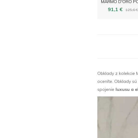
91,1 €
125,6 
Obklady z kolekcie
oceníte. Obklady sú
spojenie
luxusu a e