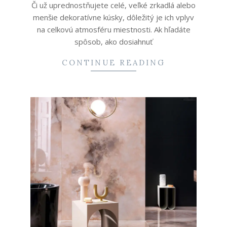
Či už uprednostňujete celé, veľké zrkadlá alebo
menšie dekoratívne kúsky, dôležitý je ich vplyv
na celkovú atmosféru miestnosti. Ak hľadáte
spôsob, ako dosiahnuť
CONTINUE READING