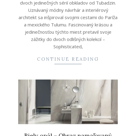
dvoch jedinečných sérií obkladov od Tubadzin.
Uznávaný módny návrhár a interiérový
architekt sa inšpiroval svojimi cestami do Paríža
a mexického Tulumu. Fascinovaný krásou a
jedinečnosťou týchto miest pretavil svoje
zážitky do dvoch odlišných kolekcií –
Sophisticated,
CONTINUE READING
Biely opál – Obraz namaľovaný