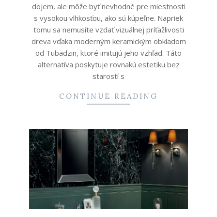
dojem, ale môže byť nevhodné pre miestnosti
s vysokou vlhkosťou, ako sú kúpeľne. Napriek
tomu sa nemusíte vzdať vizuálnej príťažlivosti
dreva vďaka moderným keramickým obkladom
od Tubadzin, ktoré imitujú jeho vzhľad. Táto
alternatíva poskytuje rovnakú estetiku bez
starostí s
CONTINUE READING