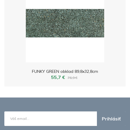
FUNKY GREEN obklad 89,8x32,8cm
55,7 €
76,9 €
Prihlásiť