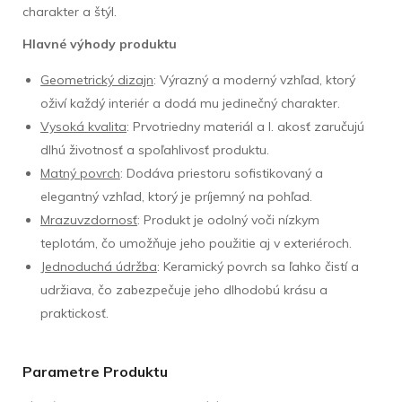
charakter a štýl.
Hlavné výhody produktu
Geometrický dizajn
: Výrazný a moderný vzhľad, ktorý
oživí každý interiér a dodá mu jedinečný charakter.
Vysoká kvalita
: Prvotriedny materiál a I. akosť zaručujú
dlhú životnosť a spoľahlivosť produktu.
Matný povrch
: Dodáva priestoru sofistikovaný a
elegantný vzhľad, ktorý je príjemný na pohľad.
Mrazuvzdornosť
: Produkt je odolný voči nízkym
teplotám, čo umožňuje jeho použitie aj v exteriéroch.
Jednoduchá údržba
: Keramický povrch sa ľahko čistí a
udržiava, čo zabezpečuje jeho dlhodobú krásu a
praktickosť.
Parametre Produktu