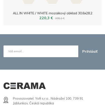
ALL IN WHITE / WHITE mozaikový obklad 30,6x28,2
220,3 €
305,1 €
Prihlásiť
Provozovatel: Yofi s.r.o., Nádražní 100, 739 91
Jablunkov, Česká republika