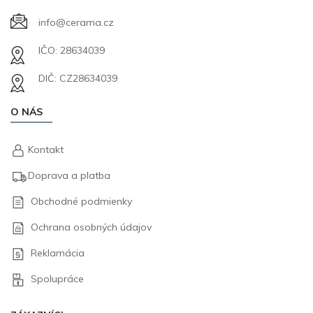
info@cerama.cz
IČO: 28634039
DIČ: CZ28634039
O NÁS
Kontakt
Doprava a platba
Obchodné podmienky
Ochrana osobných údajov
Reklamácia
Spolupráce