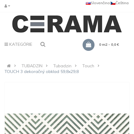
Slovenčina
Čeština
KATEGÓRIE
0 m2 - 0,0 €
TUBADZIN
Tubadzin
Touch
TOUCH 3 dekoračný obklad 59,8x29,8