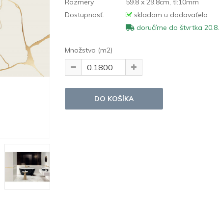
Rozmery
59.8 x 29.8cm, tl:10mm
Dostupnosť:
skladom u dodavaťela
doručíme do štvrtka 20.8.
Množstvo (m2)