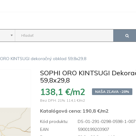
ORO KINTSUGI dekoračný obklad 59,8x29,8
SOPHI ORO KINTSUGI Dekora
59,8x29,8
138,1 €/m2
NAŠA ZĽAVA -28%
Bez DPH: 21%:
114,1 €/m2
Katalógová cena:
190,8 €/m2
Kód produktu:
DS-01-291-0298-0598-1-007
EAN
5900199203907