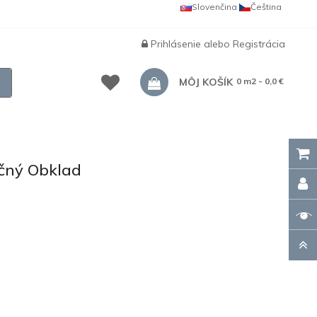
Slovenčina
Čeština
Prihlásenie
alebo
Registrácia
MÔJ KOŠÍK
0 m2 - 0,0 €
čný Obklad