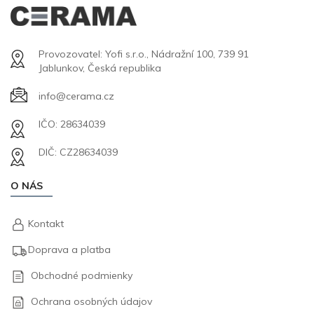
Provozovatel: Yofi s.r.o., Nádražní 100, 739 91
Jablunkov, Česká republika
info@cerama.cz
IČO: 28634039
DIČ: CZ28634039
O NÁS
Kontakt
Doprava a platba
Obchodné podmienky
Ochrana osobných údajov