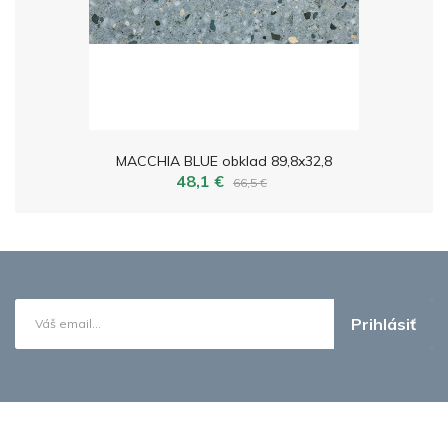
MACCHIA BLUE obklad 89,8x32,8
48,1 €
66,5 €
Prihlásiť