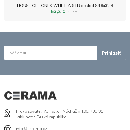
HOUSE OF TONES WHITE A STR obklad 89,8x32,8
53,2 €
73,4 €
Prihlásiť
Provozovatel: Yofi s.r.o., Nádražní 100, 739 91
Jablunkov, Česká republika
info@cerama.cz