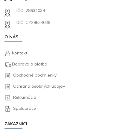
IČO: 28634039
DIČ: CZ28634039
O NÁS
Kontakt
Doprava a platba
Obchodné podmienky
Ochrana osobných údajov
Reklamácia
Spolupráce
ZÁKAZNÍCI