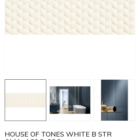
HOUSE OF TONES WHITE B STR