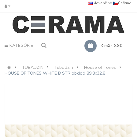
Slovenčina
Čeština
KATEGÓRIE
0 m2 - 0,0 €
TUBADZIN
Tubadzin
House of Tones
HOUSE OF TONES WHITE B STR obklad 89,8x32,8