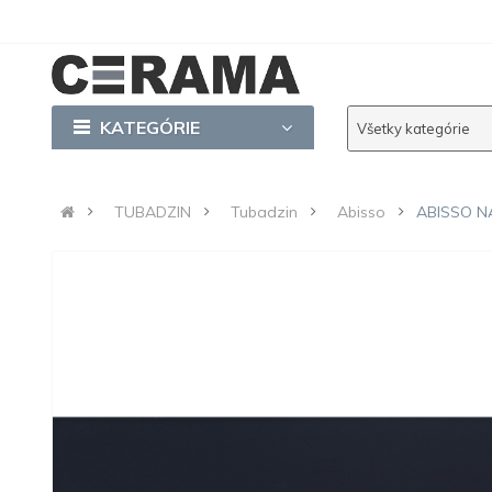
KATEGÓRIE
Všetky kategórie
TUBADZIN
Tubadzin
Abisso
ABISSO NA