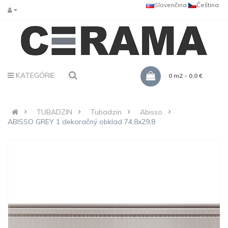
Slovenčina
Čeština
KATEGÓRIE
0 m2 - 0,0 €
TUBADZIN
Tubadzin
Abisso
ABISSO GREY 1 dekoračný obklad 74,8x29,8