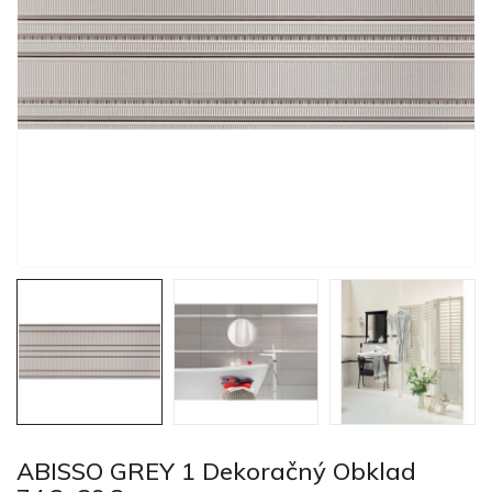
ABISSO GREY 1 Dekoračný Obklad