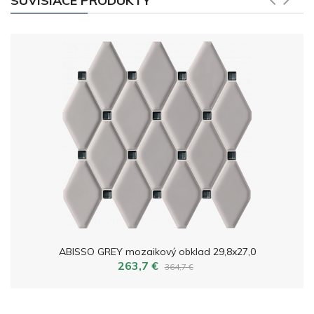
SÚVISIACE PRODUKTY
ABISSO GREY mozaikový obklad 29,8x27,0
263,7 €
364,7 €