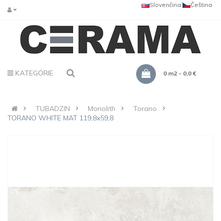
Slovenčina
Čeština
KATEGÓRIE
0 m2 - 0,0 €
TUBADZIN
Monolith
Torano
TORANO WHITE MAT 119,8x59,8