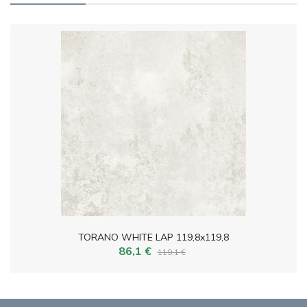
TORANO WHITE LAP 119,8x119,8
86,1 €
119,1 €