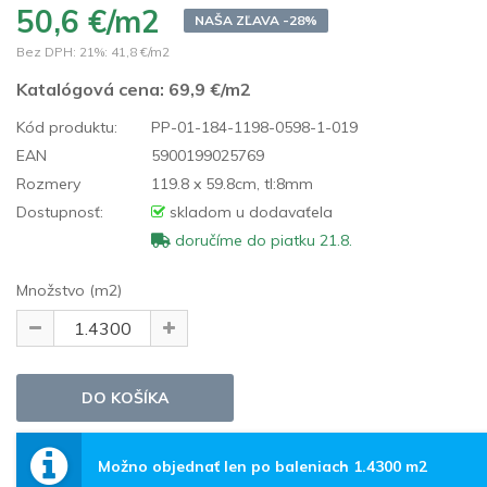
50,6 €/m2
NAŠA ZĽAVA -28%
Bez DPH: 21%:
41,8 €/m2
Katalógová cena:
69,9 €/m2
Kód produktu:
PP-01-184-1198-0598-1-019
EAN
5900199025769
Rozmery
119.8 x 59.8cm, tl:8mm
Dostupnosť:
skladom u dodavaťela
doručíme do piatku 21.8.
Množstvo (m2)
Možno objednať len po baleniach 1.4300 m2