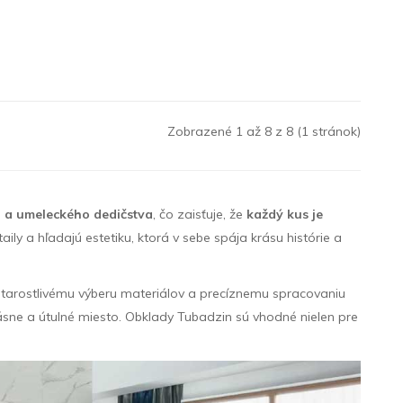
Zobrazené 1 až 8 z 8 (1 stránok)
u a umeleckého dedičstva
, čo zaisťuje, že
každý kus je
aily a hľadajú estetiku, ktorá v sebe spája krásu histórie a
starostlivému výberu materiálov a precíznemu spracovaniu
ásne a útulné miesto. Obklady Tubadzin sú vhodné nielen pre