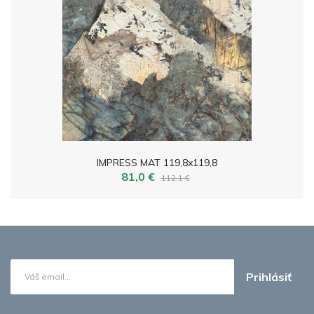
IMPRESS MAT 119,8x119,8
81,0 €
112,1 €
Prihlásiť