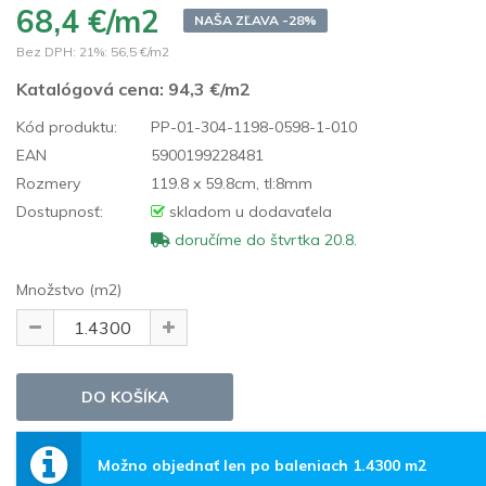
68,4 €/m2
NAŠA ZĽAVA -28%
Bez DPH: 21%:
56,5 €/m2
Katalógová cena:
94,3 €/m2
Kód produktu:
PP-01-304-1198-0598-1-010
EAN
5900199228481
Rozmery
119.8 x 59.8cm, tl:8mm
Dostupnosť:
skladom u dodavaťela
doručíme do štvrtka 20.8.
Množstvo (m2)
Možno objednať len po baleniach 1.4300 m2