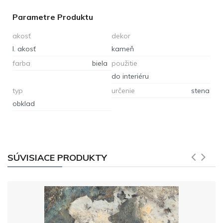
Parametre Produktu
akosť
dekor
I. akosť
kameň
farba
biela
použitie
do interiéru
typ
určenie
stena
obklad
SÚVISIACE PRODUKTY