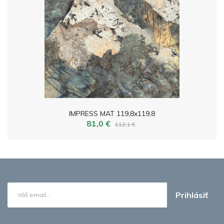
IMPRESS MAT 119,8x119,8
81,0 €
112,1 €
Prihlásiť