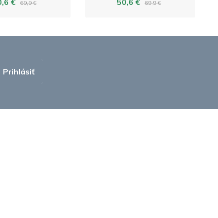
0,6 €
50,6 €
69,9 €
69,9 €
Prihlásiť