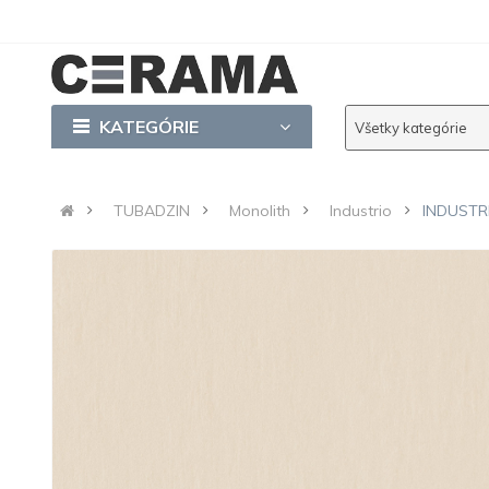
KATEGÓRIE
Všetky kategórie
TUBADZIN
Monolith
Industrio
INDUSTRI