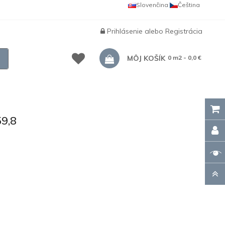
Slovenčina
Čeština
Prihlásenie
alebo
Registrácia
MÔJ KOŠÍK
0 m2 - 0,0 €
9,8