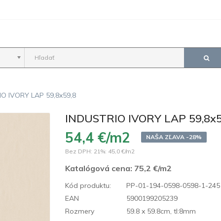
O IVORY LAP 59,8x59,8
INDUSTRIO IVORY LAP 59,8x5
54,4 €/m2
NAŠA ZĽAVA -28%
Bez DPH: 21%:
45,0 €/m2
Katalógová cena:
75,2 €/m2
Kód produktu:
PP-01-194-0598-0598-1-245
EAN
5900199205239
Rozmery
59.8 x 59.8cm, tl:8mm