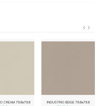
O CREAM 79,8x79,8
INDUSTRIO BEIGE 79,8x79,8