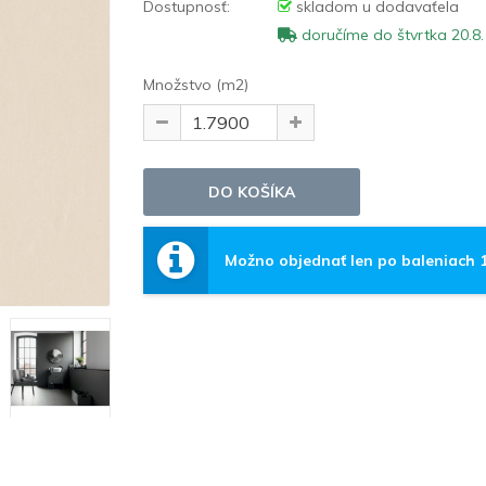
Dostupnosť:
skladom u dodavaťela
doručíme do štvrtka 20.8.
Množstvo (m2)
Možno objednať len po baleniach 