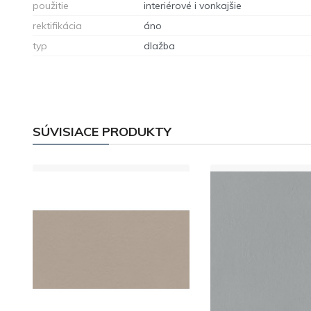
použitie
interiérové i vonkajšie
rektifikácia
áno
typ
dlažba
SÚVISIACE PRODUKTY