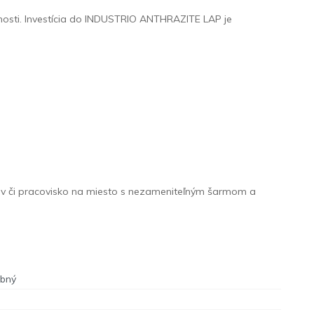
tupnosti. Investícia do INDUSTRIO ANTHRAZITE LAP je
mov či pracovisko na miesto s nezameniteľným šarmom a
ebný