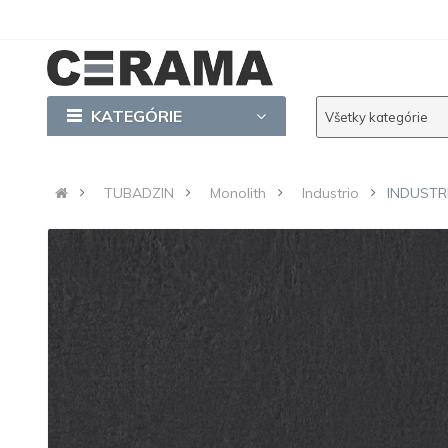
KATEGÓRIE
Všetky kategórie
TUBADZIN
Monolith
Industrio
INDUSTR