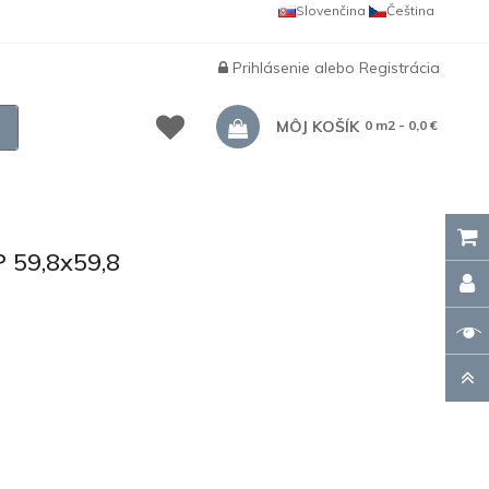
Slovenčina
Čeština
Prihlásenie
alebo
Registrácia
MÔJ KOŠÍK
0 m2 - 0,0 €
59,8x59,8