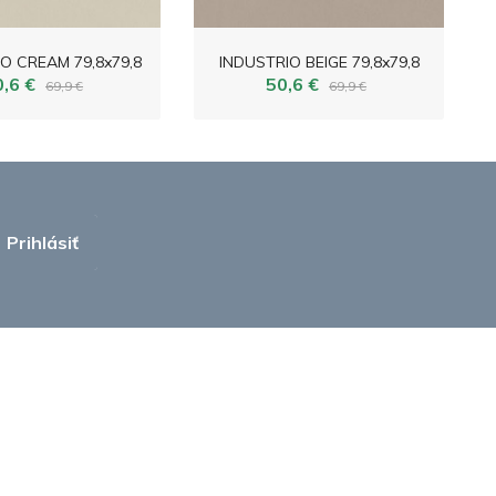
O CREAM 79,8x79,8
INDUSTRIO BEIGE 79,8x79,8
0,6 €
50,6 €
69,9 €
69,9 €
Prihlásiť