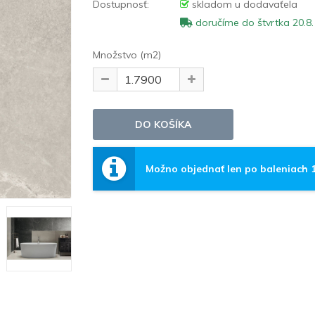
Dostupnosť:
skladom u dodavaťela
doručíme do štvrtka 20.8.
Množstvo (m2)
Možno objednať len po baleniach 