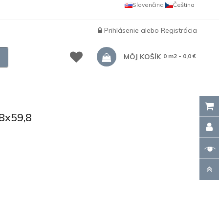
Slovenčina
Čeština
Prihlásenie
alebo
Registrácia
MÔJ KOŠÍK
0 m2 - 0,0 €
8x59,8