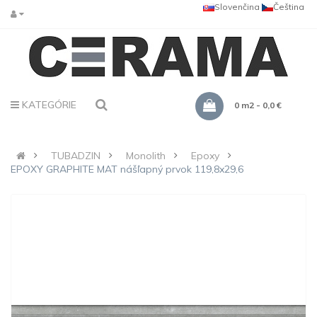
Slovenčina
Čeština
KATEGÓRIE
0 m2 - 0,0 €
TUBADZIN
Monolith
Epoxy
EPOXY GRAPHITE MAT nášľapný prvok 119,8x29,6