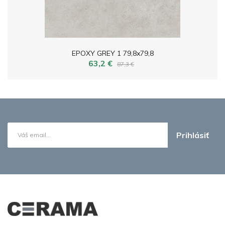
EPOXY GREY 1 79,8x79,8
63,2 €
87,3 €
Prihlásiť