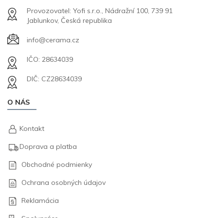
Provozovatel: Yofi s.r.o., Nádražní 100, 739 91
Jablunkov, Česká republika
info@cerama.cz
IČO: 28634039
DIČ: CZ28634039
O NÁS
Kontakt
Doprava a platba
Obchodné podmienky
Ochrana osobných údajov
Reklamácia