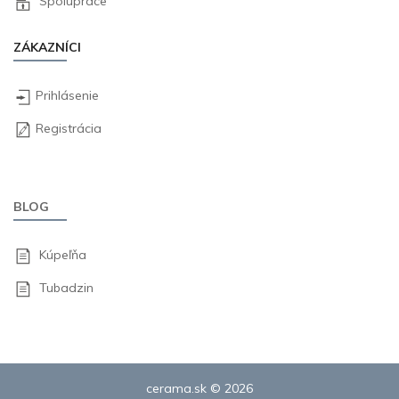
Spolupráce
ZÁKAZNÍCI
Prihlásenie
Registrácia
BLOG
Kúpeľňa
Tubadzin
cerama.sk © 2026