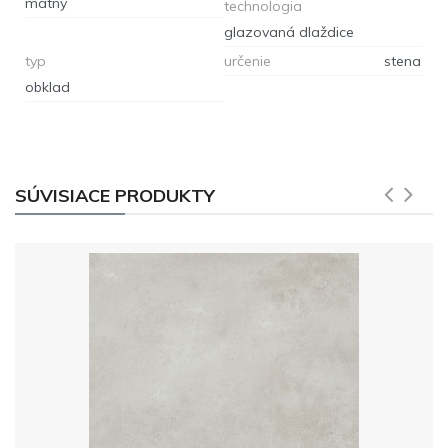
matný
technologia
glazovaná dlaždice
typ
určenie
stena
obklad
SÚVISIACE PRODUKTY