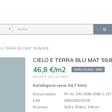
O E TERRA BLU MAT 59,8x59,8
CIELO E TERRA BLU MAT 59,8
46,8 €/m2
NAŠA ZĽAVA -28%
Bez DPH: 21%:
38,7 €/m2
Katalógová cena:
64,7 €/m2
Kód produktu:
PP-01-195-0598-0598-1-237
EAN
5900199216709
Rozmery
59.8 x 59.8cm, tl:8mm