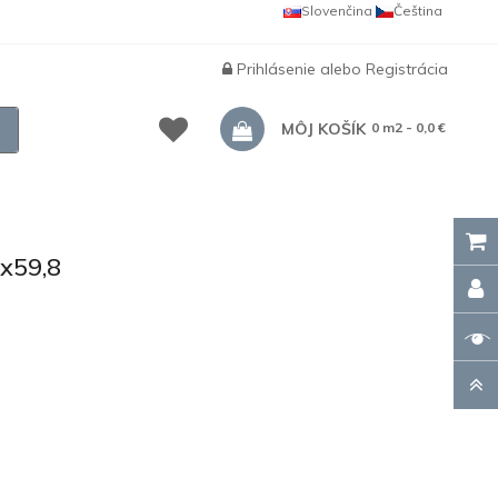
Slovenčina
Čeština
Prihlásenie
alebo
Registrácia
MÔJ KOŠÍK
0 m2 - 0,0 €
x59,8