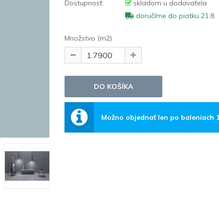
Dostupnosť:
skladom u dodavaťela
doručíme do piatku 21.8.
Množstvo (m2)
Možno objednať len po baleniach 