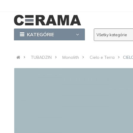
KATEGÓRIE
Všetky kategórie
TUBADZIN
Monolith
Cielo e Terra
CIEL