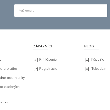
ZÁKAZNÍCI
BLOG
t
Prihlásenie
Kúpeľňa
a a platba
Registrácia
Tubadzin
dné podmienky
na osobných
mácia