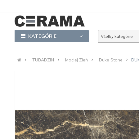
KATEGÓRIE
Všetky kategórie
TUBADZIN
Maciej Zień
Duke Stone
DUK