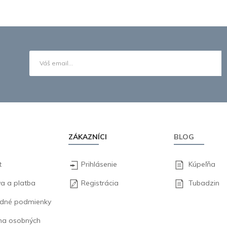
ZÁKAZNÍCI
BLOG
t
Prihlásenie
Kúpeľňa
a a platba
Registrácia
Tubadzin
dné podmienky
na osobných