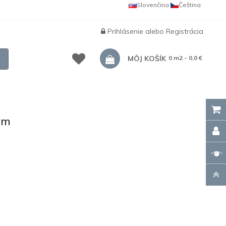
Slovenčina
Čeština
Prihlásenie
alebo
Registrácia
MÔJ KOŠÍK
0 m2 - 0,0 €
cm