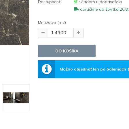
Dostupnosť:
skladom u dodavaťela
doručíme do štvrtka 20.8.
Množstvo (m2)
Možno objednať len po baleniach 