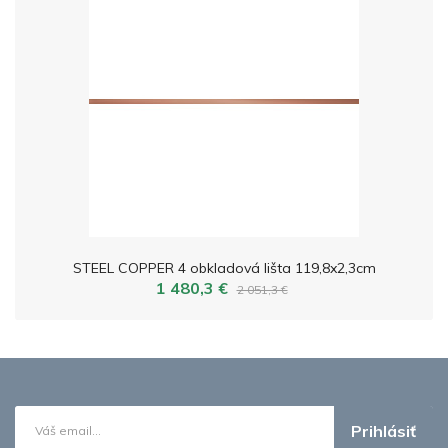
STEEL COPPER 4 obkladová lišta 119,8x2,3cm
1 480,3 €
2 051,3 €
Prihlásiť