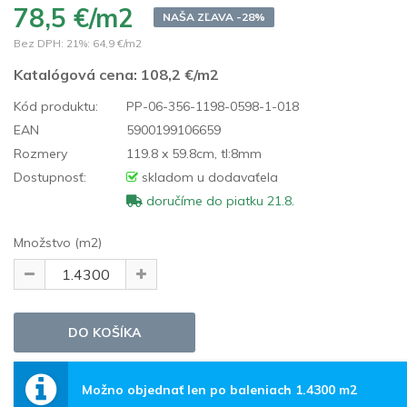
78,5 €/m2
NAŠA ZĽAVA -28%
Bez DPH: 21%:
64,9 €/m2
Katalógová cena:
108,2 €/m2
Kód produktu:
PP-06-356-1198-0598-1-018
EAN
5900199106659
Rozmery
119.8 x 59.8cm, tl:8mm
Dostupnosť:
skladom u dodavaťela
doručíme do piatku 21.8.
Množstvo (m2)
Možno objednať len po baleniach 1.4300 m2