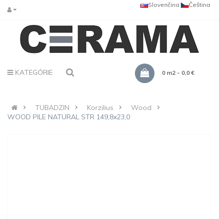
Slovenčina
Čeština
KATEGÓRIE
0 m2 - 0,0 €
TUBADZIN
Korzilius
Wood
WOOD PILE NATURAL STR 149,8x23,0