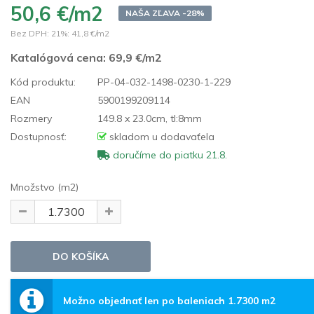
50,6 €/m2
NAŠA ZĽAVA -28%
Bez DPH: 21%:
41,8 €/m2
Katalógová cena:
69,9 €/m2
Kód produktu:
PP-04-032-1498-0230-1-229
EAN
5900199209114
Rozmery
149.8 x 23.0cm, tl:8mm
Dostupnosť:
skladom u dodavaťela
doručíme do piatku 21.8.
Množstvo (m2)
Možno objednať len po baleniach 1.7300 m2