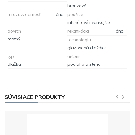
bronzová
mrazuvzdornosť
áno
použitie
interiérové i vonkajšie
povrch
rektifikácia
áno
matný
technologia
glazovaná dlaždice
typ
určenie
dlažba
podlaha a stena
SÚVISIACE PRODUKTY