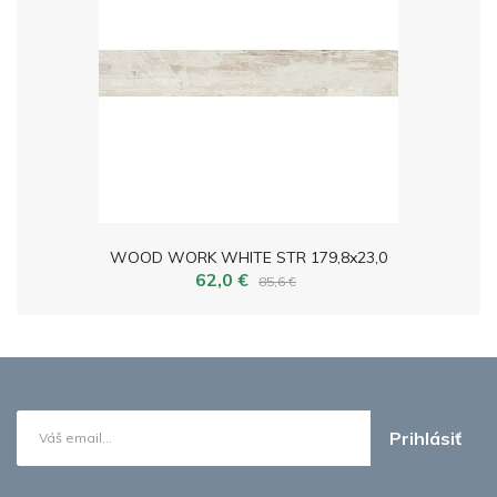
WOOD WORK WHITE STR 179,8x23,0
62,0 €
85,6 €
Prihlásiť