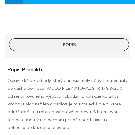
POPIS
Popis Produktu
Objavte kúsok prírody, ktorý prinesie teplý nádych autenticity
do vášho domova. WOOD PILE NATURAL STR 149,8x23,0
od renomovaného výrobcu Tubadzin z kolekcie Korzilius
Wood je viac než len dlaždica; je to umelecké dielo, ktoré
odráža krásu a robustnosť pravého dreva. S bronzovou
farbou a matným povrchom prináša pocit luxusu a
pohodlia do každého priestoru.