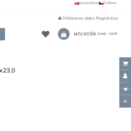
Slovenčina
Čeština
Prihlásenie
alebo
Registrácia
MÔJ KOŠÍK
0 m2 - 0,0 €
x23,0