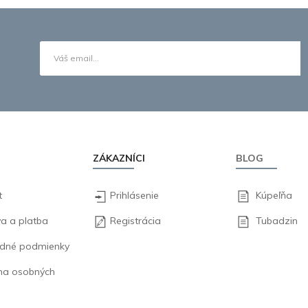
ZÁKAZNÍCI
BLOG
t
Prihlásenie
Kúpeľňa
a a platba
Registrácia
Tubadzin
dné podmienky
na osobných