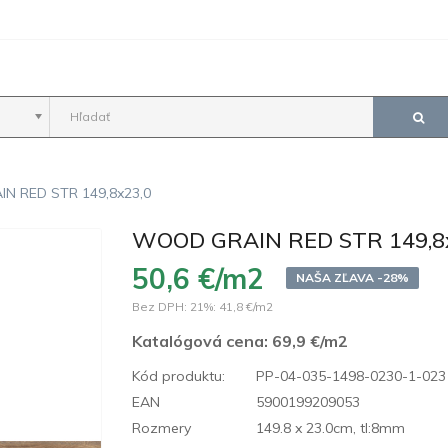
N RED STR 149,8x23,0
WOOD GRAIN RED STR 149,8
50,6 €/m2
NAŠA ZĽAVA -28%
Bez DPH: 21%:
41,8 €/m2
Katalógová cena:
69,9 €/m2
Kód produktu:
PP-04-035-1498-0230-1-023
EAN
5900199209053
Rozmery
149.8 x 23.0cm, tl:8mm