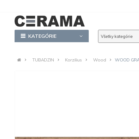
KATEGÓRIE
Všetky kategórie
TUBADZIN
Korzilius
Wood
WOOD GRAI