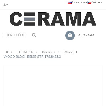
Slovenčina
Čeština
KATEGÓRIE
0 m2 - 0,0 €
TUBADZIN
Korzilius
Wood
WOOD BLOCK BEIGE STR 179,8x23,0