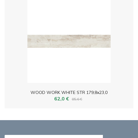
WOOD WORK WHITE STR 179,8x23,0
62,0 €
85,6 €